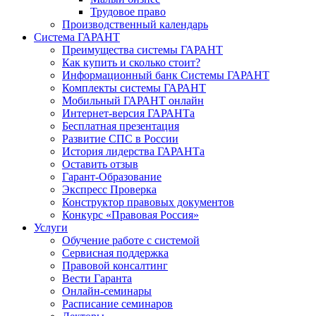
Трудовое право
Производственный календарь
Система ГАРАНТ
Преимущества системы ГАРАНТ
Как купить и сколько стоит?
Информационный банк Системы ГАРАНТ
Комплекты системы ГАРАНТ
Мобильный ГАРАНТ онлайн
Интернет-версия ГАРАНТа
Бесплатная презентация
Развитие СПС в России
История лидерства ГАРАНТа
Оставить отзыв
Гарант-Образование
Экспресс Проверка
Конструктор правовых документов
Конкурс «Правовая Россия»
Услуги
Обучение работе с системой
Сервисная поддержка
Правовой консалтинг
Вести Гаранта
Онлайн-семинары
Расписание семинаров