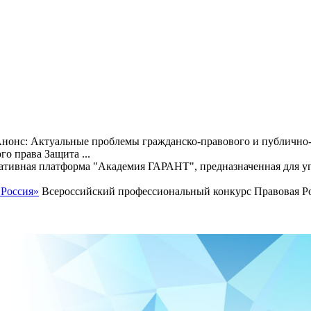
нонс: Актуальные проблемы гражданско-правового и публично-
о права Защита ...
тивная платформа "Академия ГАРАНТ", предназначенная для уп
 Россия»
Всероссийский профессиональный конкурс Правовая Рос