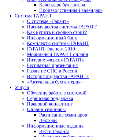
Календарь бухгалтера
Производственный календарь
Система ГАРАНТ
О системе «Гарант»
Преимущества системы ГАРАНТ
Как купить и сколько стоит?
Информационный банк
Комплекты системы ГАРАНТ
ГАРАНТ Эксперт 2010
Мобильный ГАРАНТ онлайн
Интернет-версия ГАРАНТа
Бесплатная презентация
Развитие СПС в России
История лидерства ГАРАНТа
«Актуальная бухгалтерия»
Услуги
Обучение работе с системой
Сервисная поддержка
Правовой консалтинг
Онлайн-семинары
Расписание семинаров
Лекторы
Информационные издания
Вести Гаранта
«Актуальная бухгалтерия»