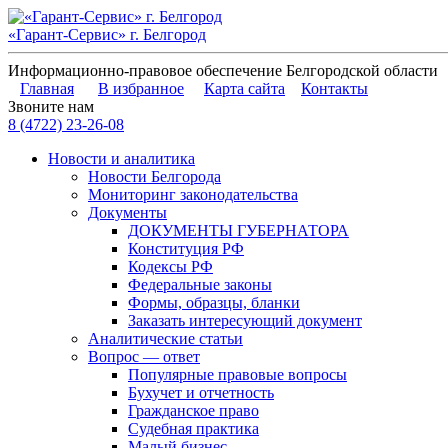
«Гарант-Сервис» г. Белгород
Информационно-правовое обеспечение Белгородской области
Главная
В избранное
Карта сайта
Контакты
Звоните нам
8 (4722) 23-26-08
Новости и аналитика
Новости Белгорода
Мониторинг законодательства
Документы
ДОКУМЕНТЫ ГУБЕРНАТОРА
Конституция РФ
Кодексы РФ
Федеральные законы
Формы, образцы, бланки
Заказать интересующий документ
Аналитические статьи
Вопрос — ответ
Популярные правовые вопросы
Бухучет и отчетность
Гражданское право
Судебная практика
Малый бизнес