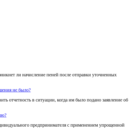
озникнет ли начисление пеней после отправки уточненных
шения не было?
ь отчетность в ситуации, когда им было подано заявление об
ию?
индивидуального предпринимателя с применением упрощенной