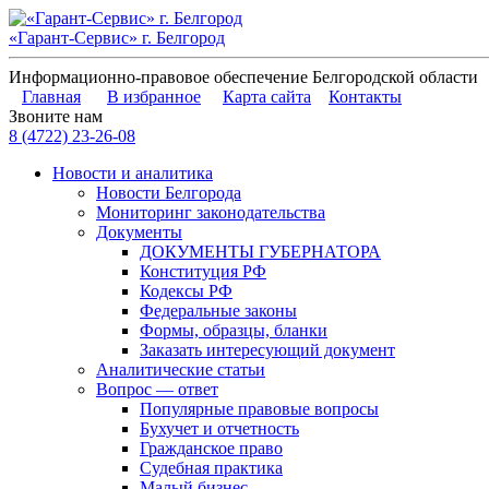
«Гарант-Сервис» г. Белгород
Информационно-правовое обеспечение Белгородской области
Главная
В избранное
Карта сайта
Контакты
Звоните нам
8 (4722) 23-26-08
Новости и аналитика
Новости Белгорода
Мониторинг законодательства
Документы
ДОКУМЕНТЫ ГУБЕРНАТОРА
Конституция РФ
Кодексы РФ
Федеральные законы
Формы, образцы, бланки
Заказать интересующий документ
Аналитические статьи
Вопрос — ответ
Популярные правовые вопросы
Бухучет и отчетность
Гражданское право
Судебная практика
Малый бизнес