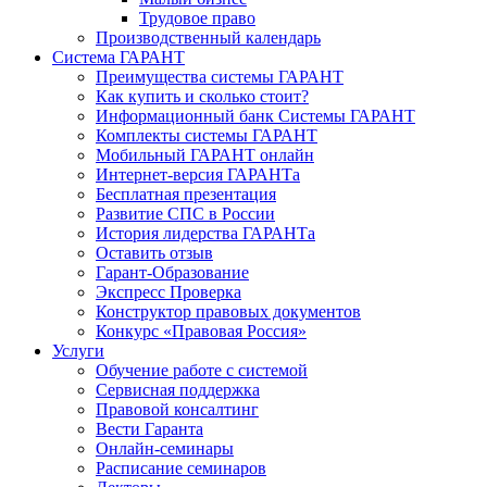
Трудовое право
Производственный календарь
Система ГАРАНТ
Преимущества системы ГАРАНТ
Как купить и сколько стоит?
Информационный банк Системы ГАРАНТ
Комплекты системы ГАРАНТ
Мобильный ГАРАНТ онлайн
Интернет-версия ГАРАНТа
Бесплатная презентация
Развитие СПС в России
История лидерства ГАРАНТа
Оставить отзыв
Гарант-Образование
Экспресс Проверка
Конструктор правовых документов
Конкурс «Правовая Россия»
Услуги
Обучение работе с системой
Сервисная поддержка
Правовой консалтинг
Вести Гаранта
Онлайн-семинары
Расписание семинаров